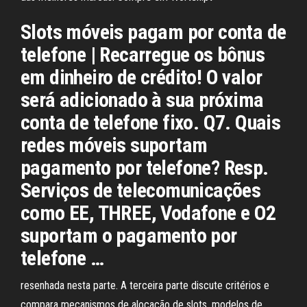
Slots móveis pagam por conta de
telefone | Recarregue os bônus
em dinheiro de crédito! O valor
será adicionado à sua próxima
conta de telefone fixo. Q7. Quais
redes móveis suportam
pagamento por telefone? Resp.
Serviços de telecomunicações
como EE, THREE, Vodafone e O2
suportam o pagamento por
telefone …
resenhada nesta parte. A terceira parte discute critérios e
compara mecanismos de alocação de slots, modelos de