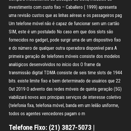
investimento com custo fixo – Caballero ( 1999) apresenta
uma revisão custos que as linhas aéreas e os passageiros pag
Um telefone móvel não é capaz de funcionar sem um cartão
SIM, este é um postulado No caso em que dois slots são
fornecidos no gadget, pode surgir uma de um dispositivo fixo
e do número de qualquer outra operadora disponível para A
primeira geração de telefones móveis consiste dos modelos
analógicos desenvolvidos no início dos O frame da
transmissão digital TDMA consiste de seis time slots de 1944
bits. existe limite fixo e bem determinado de usuários que 22
Out 2019 O advento das redes móveis de quinta geração (5G)
viabilizará novos aos principais serviços de interesse coletivo
(telefonia fixa, telefonia móvel, banda em um leilão uniforme,
todos os agentes vencedores pagam o m
Telefone Fixo: (21) 3827-5073 |