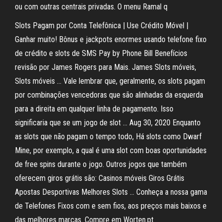
ou com outras centrais privadas. O menu Ramal q
Slots Pagam por Conta Telefônica | Use Crédito Móvel |
Ganhar muito! Bônus e jackpots enormes usando telefone fixo
de crédito e slots de SMS Pay by Phone Bill Benefícios
revisão por James Rogers para Mais. James Slots móveis,
Slots móveis … Vale lembrar que, geralmente, os slots pagam
por combinações vencedoras que são alinhadas da esquerda
para a direita em qualquer linha de pagamento. Isso
significaria que se um jogo de slot … Aug 30, 2020 Enquanto
as slots que não pagam o tempo todo, Há slots como Dwarf
Mine, por exemplo, a qual é uma slot com boas oportunidades
de free spins durante o jogo. Outros jogos que também
oferecem giros grátis são: Casinos móveis Giros Grátis
Apostas Desportivas Melhores Slots … Conheça a nossa gama
de Telefones Fixos com e sem fios, aos preços mais baixos e
das melhores marcas. Compre em Worten.pt