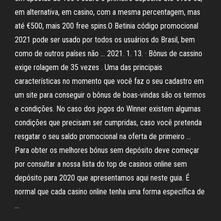
em alternativa, em casino, com a mesma percentagem, mas
até €500, mais 200 free spins.O Betinia código promocional
2021 pode ser usado por todos os usuários do Brasil, bem
como de outros países não … 2021. 1. 13. · Bônus de cassino
exige rolagem de 35 vezes . Uma das principais
características no momento que você faz o seu cadastro em
um site para conseguir o bônus de boas-vindas são os termos
e condições. No caso dos jogos do Winner existem algumas
condições que precisam ser cumpridas, caso você pretenda
resgatar o seu saldo promocional na oferta de primeiro …
Para obter os melhores bónus sem depósito deve começar
por consultar a nossa lista do top de casinos online sem
depósito para 2020 que apresentamos aqui neste guia. É
normal que cada casino online tenha uma forma específica de
…