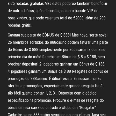
a 25 rodadas gratuitas.Mas estes poderão também beneficiar
de outros bônus, após depositar, como o pacote VIP de
boas-vindas, que pode valer um total de €2000, além de 200
rodadas grátis.
Garanta sua parte do BÔNUS de $ 888! Mês novo, sorte nova!
26 membros sortudos do 888casino podem faturar uma parte
do Bônus de $ 888 simplesmente por acessarem a conta no
primeiro dia do mês! Receba um Bônus de $ 8 a $ 188, sem
precisar depositar! 2 jogadores ganham um Bônus de $ 188;
4 jogadores ganham um Bônus de $ 88 Resgates de bônus de
promoção do 888casino. É difícil resistir às nossas muitas
ofertas e promoções, especialmente quando resgatá-las é
tão fácil quanto contar 1, 2, 3… Deposite com o código
especificado na promoção. Procure o e-mail de resgate do
bônus em sua caixa de entrada e clique em "Resgatar".
Cadastre-se no 888casino seguindo poucas etapas, faça seu