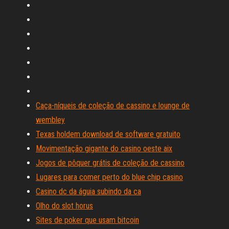
Caça-níqueis de coleção de cassino e lounge de
wembley
Texas holdem download de software gratuito
Movimentação gigante do casino oeste aix
Jogos de pôquer grátis de coleção de cassino
Lugares para comer perto do blue chip casino
Casino dc da águia subindo da ca
Olho do slot horus
Sites de poker que usam bitcoin