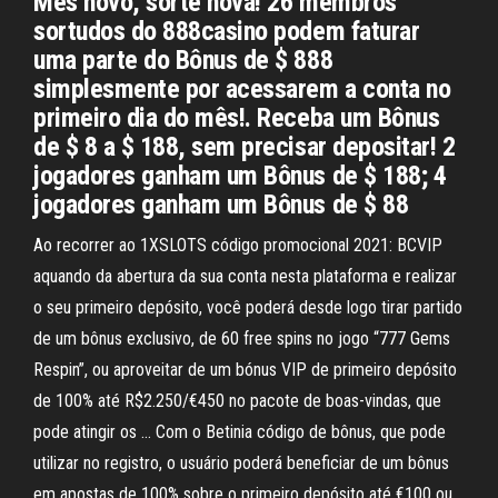
Mês novo, sorte nova! 26 membros
sortudos do 888casino podem faturar
uma parte do Bônus de $ 888
simplesmente por acessarem a conta no
primeiro dia do mês!. Receba um Bônus
de $ 8 a $ 188, sem precisar depositar! 2
jogadores ganham um Bônus de $ 188; 4
jogadores ganham um Bônus de $ 88
Ao recorrer ao 1XSLOTS código promocional 2021: BCVIP
aquando da abertura da sua conta nesta plataforma e realizar
o seu primeiro depósito, você poderá desde logo tirar partido
de um bônus exclusivo, de 60 free spins no jogo “777 Gems
Respin”, ou aproveitar de um bónus VIP de primeiro depósito
de 100% até R$2.250/€450 no pacote de boas-vindas, que
pode atingir os … Com o Betinia código de bônus, que pode
utilizar no registro, o usuário poderá beneficiar de um bônus
em apostas de 100% sobre o primeiro depósito até €100 ou,