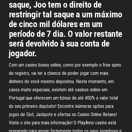
saque, Joo tem o direito de
restringir tal saque a um máximo
de cinco mil dólares em um
período de 7 dia. O valor restante
será devolvido à sua conta de
jogador.
Com um casino bonus online, como por exemplo o free spins
de registro, vai ter a chence de poder jogar com mais
dinheiro do você mesmo depositou. Neste momento, em
casos muito especiais, existem até casinos online em
Portugal que oferecem um bónus de até 400% o valor total
do seu primeiro depósito! Encontre inúmeras opões para
jogos de Slot, Jackpots e ofertas no Casino Online Betano!
Visite o site para mais informação! O PlayAmo casino está
preparado para apoiar fortemente todos os seus jogadores e