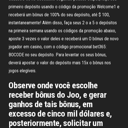
primeiro depósito usando o código da promoção Welcome1 e
receberá um bônus de 100% do seu depósito, até $ 100,
instantaneamente! Além disso, faça seus 2 o a 5 o depósitos
na primeira semana usando os códigos da promoção abaixo,
aposte 3 vezes o valor deles e receberá um O bônus de novo
jogador em casino, com o código promocional bet365:
BOCODE no seu depósito. Para levantar os seus bônus,
deverá apostar o valor do depósito mais 15x o bônus nos
jogos elegíveis.
Observe onde você escolhe
receber bônus do Joo, e gerar
ganhos de tais bônus, em
excesso de cinco mil dólares e,
posteriormente, solicitar um